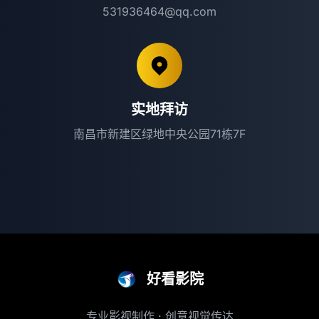
531936464@qq.com
实地拜访
南昌市新建区绿地中央公园71栋7F
好看影院
专业影视制作 · 创意视觉传达