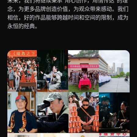
未来，我们将继续秉承"用心创作，用情传达"的理
念，为更多品牌创造价值，为观众带来感动。我们
相信，好的作品能够跨越时间和空间的限制，成为
永恒的经典。