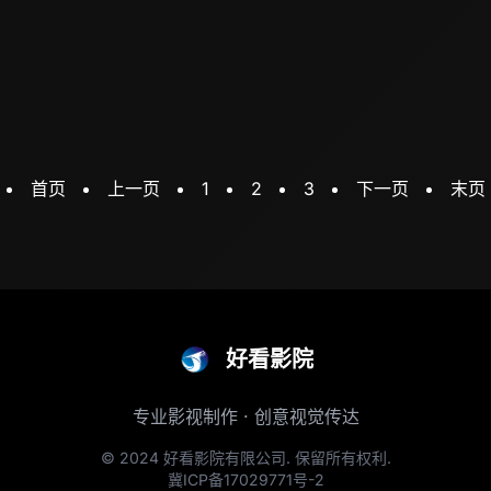
首页
上一页
1
2
3
下一页
末页
好看影院
专业影视制作 · 创意视觉传达
© 2024 好看影院有限公司. 保留所有权利.
冀ICP备17029771号-2