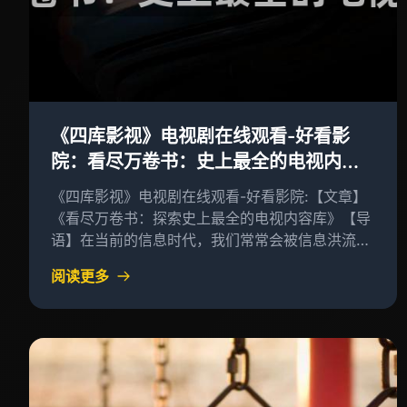
《四库影视》电视剧在线观看-好看影
院：看尽万卷书：史上最全的电视内容
库
《四库影视》电视剧在线观看-好看影院:【文章】
《看尽万卷书：探索史上最全的电视内容库》【导
语】在当前的信息时代，我们常常会被信息洪流所
淹没，难以抽出时间来深入思考、阅读和学习
阅读更多